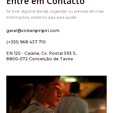
Entre em Contacto
Se tiver alguma dúvida, sugestão ou precisar de mais
informações, estamos aqui para ajudar.
geral@xickenpiripiri.com
(+351) 968 437 710
EN 125 - Caiana, Cx. Postal 593 S,
8800-072 Conceição de Tavira